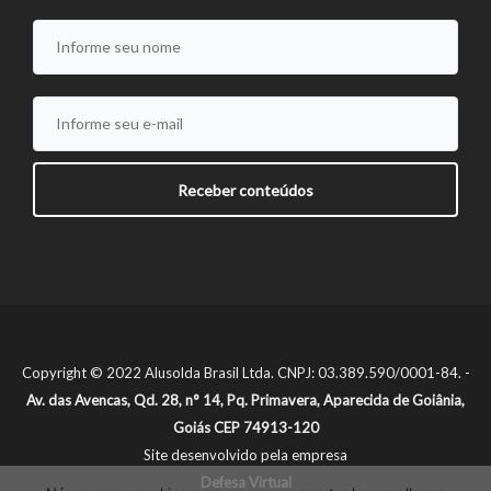
Copyright © 2022 Alusolda Brasil Ltda. CNPJ: 03.389.590/0001-84. -
Av. das Avencas, Qd. 28, n° 14, Pq. Primavera, Aparecida de Goiânia,
Goiás CEP 74913-120
Site desenvolvido pela empresa
Defesa Virtual