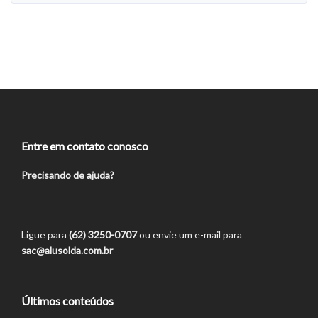
Entre em contato conosco
Precisando de ajuda?
Ligue para
(62) 3250-0707
ou envie um e-mail para
sac@alusolda.com.br
Últimos conteúdos