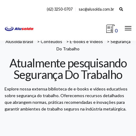
Search
(62) 3250-0707
sac@alusolda.com.br
for:
0
Alusolda Brasil
>
Conteúdos
>
E-books e Vídeos
>
Segurança
Do Trabalho
Atualmente pesquisando
Segurança Do Trabalho
Explore nossa extensa biblioteca de e-books e vídeos educativos
sobre segurança do trabalho. Oferecemos recursos detalhados
que abrangem normas, práticas recomendadas e inovações para
garantir ambientes de trabalho seguros na indústria metalúrgica.