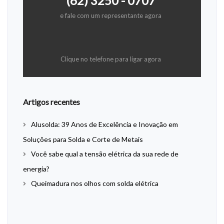
(62) 3250 - 0707
e fale com um representante agora
Clique no telefone para ligar agora
Artigos recentes
Alusolda: 39 Anos de Excelência e Inovação em
Soluções para Solda e Corte de Metais
Você sabe qual a tensão elétrica da sua rede de
energia?
Queimadura nos olhos com solda elétrica