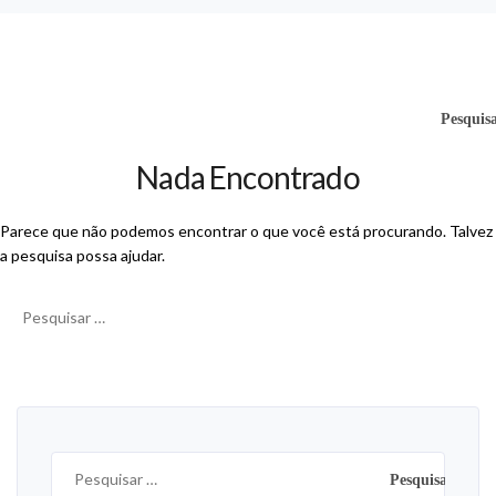
Nada Encontrado
Parece que não podemos encontrar o que você está procurando. Talvez
a pesquisa possa ajudar.
Pesquisar
por:
Pesquisar
por: