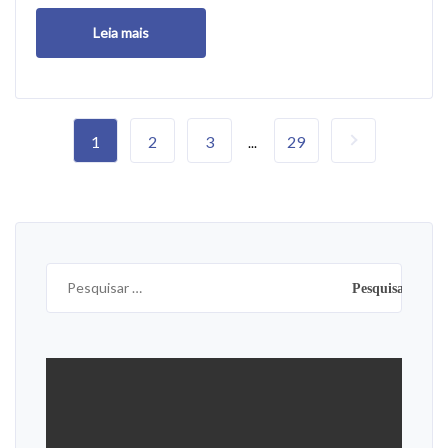
Leia mais
1
2
3
29
...
Pesquisar
por: