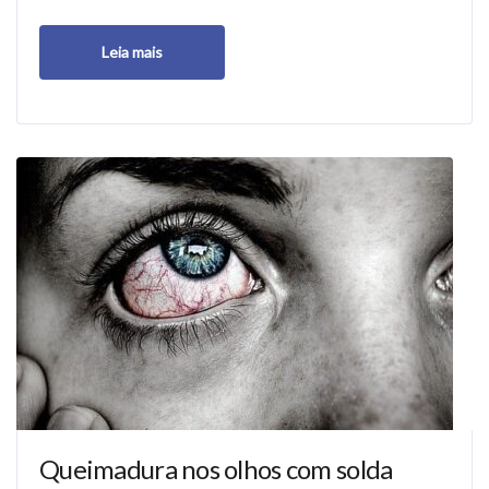
Leia mais
Queimadura nos olhos com solda