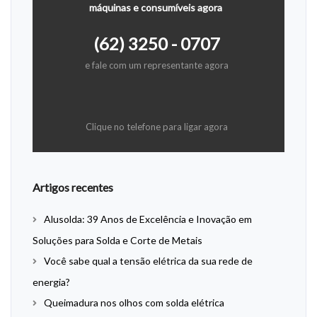
máquinas e consumíveis agora
(62) 3250 - 0707
e fale com um representante agora
Clique no telefone para ligar agora
Artigos recentes
Alusolda: 39 Anos de Excelência e Inovação em
Soluções para Solda e Corte de Metais
Você sabe qual a tensão elétrica da sua rede de
energia?
Queimadura nos olhos com solda elétrica