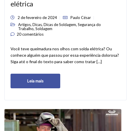
elétrica
2 de fevereiro de 2024
Paulo César
,
,
,
Artigos
Dicas
Dicas de Soldagem
Segurança do
,
Trabalho
Soldagem
20 comentários
Você teve queimadura nos olhos com solda elétrica? Ou
conhece alguém que passou por essa experiência dolorosa?
Siga até o final do texto para saber como tratar […]
Leia mais