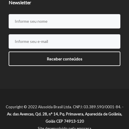
Newsletter
Copyright © 2022 Alusolda Brasil Ltda. CNPJ: 03.389.590/0001-84. -
Av. das Avencas, Qd. 28, n° 14, Pq. Primavera, Aparecida de Goiânia,
Goiás CEP 74913-120
Site desenvolvido pela empresa