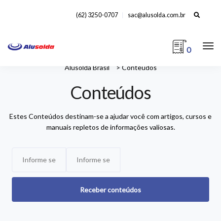
Search
(62) 3250-0707
sac@alusolda.com.br
for:
0
Alusolda Brasil
>
Conteúdos
Conteúdos
Estes Conteúdos destinam-se a ajudar você com artigos, cursos e
manuais repletos de informações valiosas.