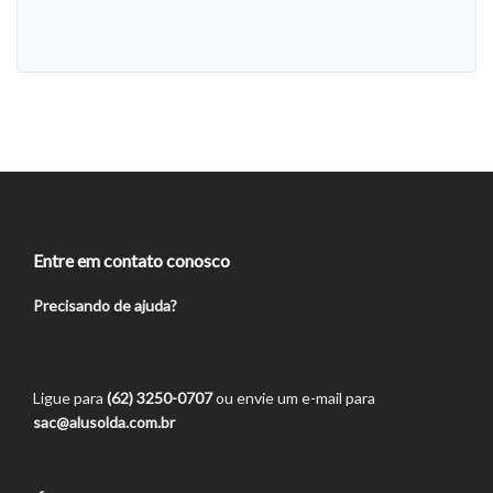
Entre em contato conosco
Precisando de ajuda?
Ligue para
(62) 3250-0707
ou envie um e-mail para
sac@alusolda.com.br