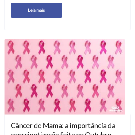
Leia mais
Câncer de Mama: a importância da
conscientização feita no Outubro