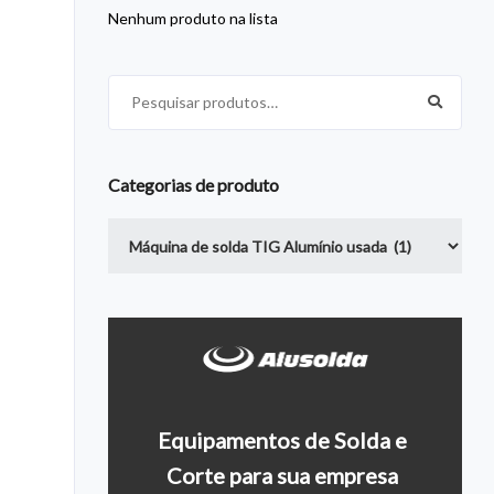
Nenhum produto na lista
Pesquisar por:
Categorias de produto
Equipamentos de Solda e
Entre em contato conosco
Últimos c
Corte para sua empresa