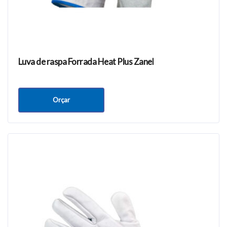
Luva de raspa Forrada Heat Plus Zanel
Orçar