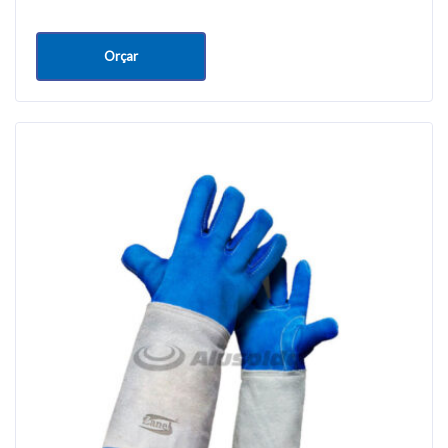
Orçar