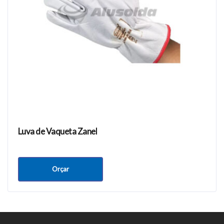
Luva de Vaqueta Zanel
Orçar