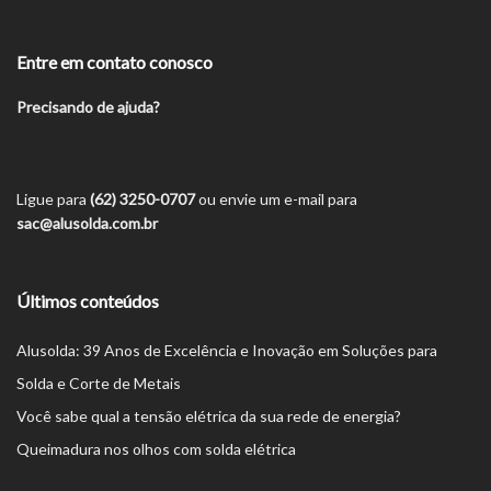
Entre em contato conosco
Precisando de ajuda?
Ligue para
(62) 3250-0707
ou envie um e-mail para
sac@alusolda.com.br
Últimos conteúdos
Alusolda: 39 Anos de Excelência e Inovação em Soluções para
Solda e Corte de Metais
Você sabe qual a tensão elétrica da sua rede de energia?
Queimadura nos olhos com solda elétrica