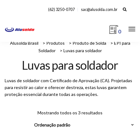
Search
(62) 3250-0707
sac@alusolda.com.br
for:
0
Alusolda Brasil
>
Produtos
>
Produto de Solda
>
EPI para
Soldador
>
Luvas para soldador
Luvas para soldador
Luvas de soldador com Certificado de Aprovação (CA). Projetadas
para resistir ao calor e oferecer destreza, estas luvas garantem
proteção essencial durante todas as operações.
Mostrando todos os 3 resultados