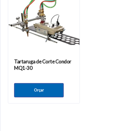
Tartaruga de Corte Condor
MQ1-30
Orçar
onteúdos
Nossa empresa