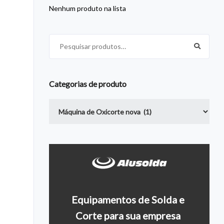
Nenhum produto na lista
Pesquisar por:
Categorias de produto
Equipamentos de Solda e
Entre em contato conosco
Últimos c
Corte para sua empresa