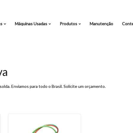
as
Máquinas Usadas
Produtos
Manutenção
Cont
va
lda. Enviamos para todo o Brasil. Solicite um orçamento.