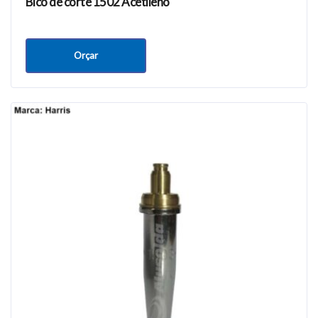
Bico de corte 1502 Acetileno
Orçar