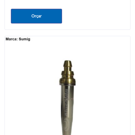
Orçar