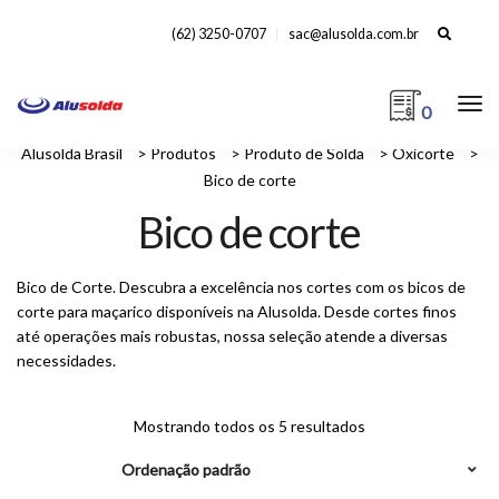
Search
(62) 3250-0707
sac@alusolda.com.br
for:
0
Alusolda Brasil
>
Produtos
>
Produto de Solda
>
Oxicorte
>
Bico de corte
Bico de corte
Bico de Corte. Descubra a excelência nos cortes com os bicos de
corte para maçarico disponíveis na Alusolda. Desde cortes finos
até operações mais robustas, nossa seleção atende a diversas
necessidades.
Mostrando todos os 5 resultados