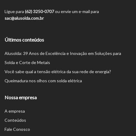
Ligue para
(62) 3250-0707
ou envie um e-mail para
sac@alusolda.com.br
Últimos conteúdos
Alusolda: 39 Anos de Excelência e Inovação em Soluções para
Solda e Corte de Metais
Você sabe qual a tensão elétrica da sua rede de energia?
Queimadura nos olhos com solda elétrica
Nossa empresa
A empresa
Conteúdos
Fale Conosco