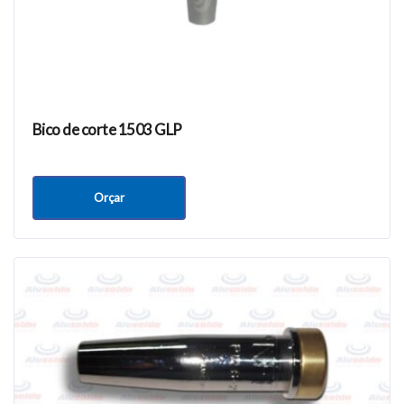
Bico de corte 1503 GLP
Orçar