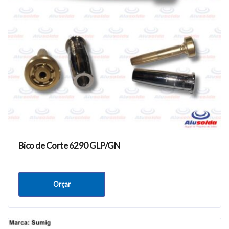
Bico de Corte 6290 GLP/GN
Orçar