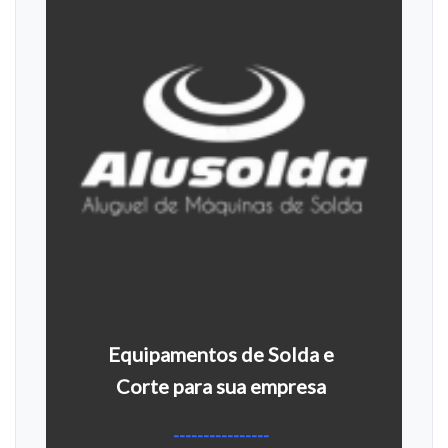
Equipamentos de Solda e
Corte para sua empresa
----------------