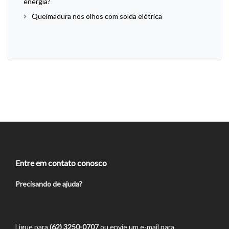
energia?
Queimadura nos olhos com solda elétrica
Entre em contato conosco
Precisando de ajuda?
Ligue para
(62) 3250-0707
ou envie um e-mail para