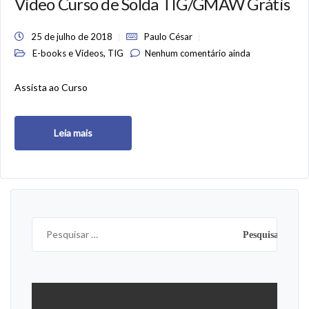
Vídeo Curso de Solda TIG/GMAW Grátis
25 de julho de 2018
Paulo César
,
E-books e Vídeos
TIG
Nenhum comentário ainda
Assista ao Curso
Leia mais
Pesquisar
por: