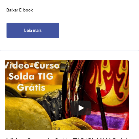
Baixar E-book
Leia mais