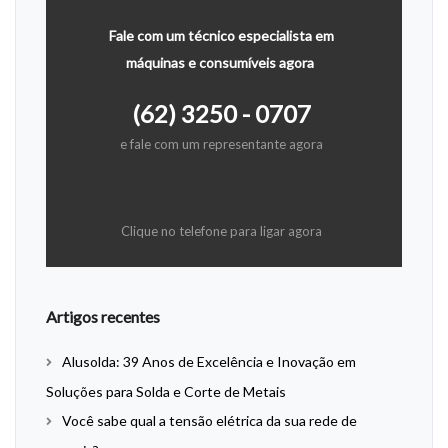
Fale com um técnico especialista em
máquinas e consumíveis agora
(62) 3250 - 0707
e fale com um representante agora
Clique no telefone para ligar agora
Artigos recentes
Alusolda: 39 Anos de Excelência e Inovação em
Soluções para Solda e Corte de Metais
Você sabe qual a tensão elétrica da sua rede de