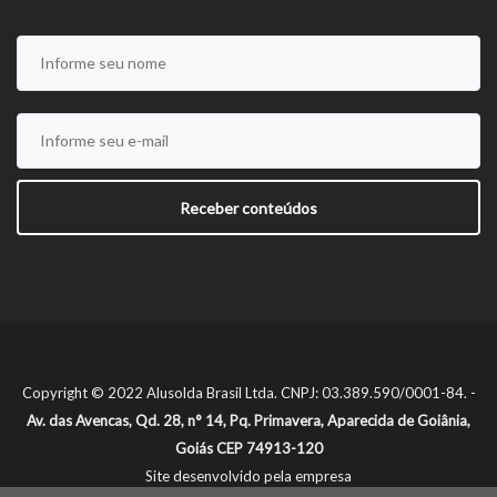
Copyright © 2022 Alusolda Brasil Ltda. CNPJ: 03.389.590/0001-84. -
Av. das Avencas, Qd. 28, n° 14, Pq. Primavera, Aparecida de Goiânia,
Goiás CEP 74913-120
Site desenvolvido pela empresa