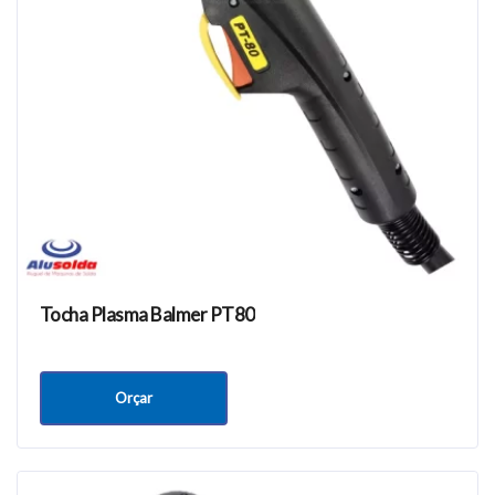
Tocha Plasma Balmer PT80
Orçar