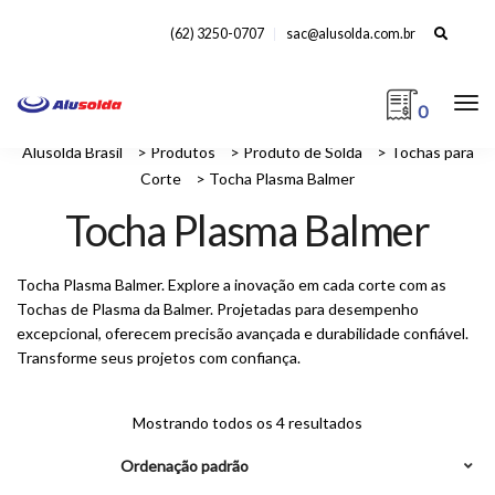
Search
(62) 3250-0707
sac@alusolda.com.br
for:
0
Alusolda Brasil
>
Produtos
>
Produto de Solda
>
Tochas para
Corte
>
Tocha Plasma Balmer
Tocha Plasma Balmer
Tocha Plasma Balmer. Explore a inovação em cada corte com as
Tochas de Plasma da Balmer. Projetadas para desempenho
excepcional, oferecem precisão avançada e durabilidade confiável.
Transforme seus projetos com confiança.
Mostrando todos os 4 resultados