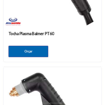
Tocha Plasma Balmer PT60
Orçar