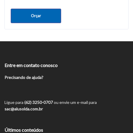
Orçar
Entre em contato conosco
Precisando de ajuda?
Ligue para
(62) 3250-0707
ou envie um e-mail para
sac@alusolda.com.br
Últimos conteúdos