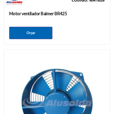
Motor ventilador Balmer BR425
Orçar