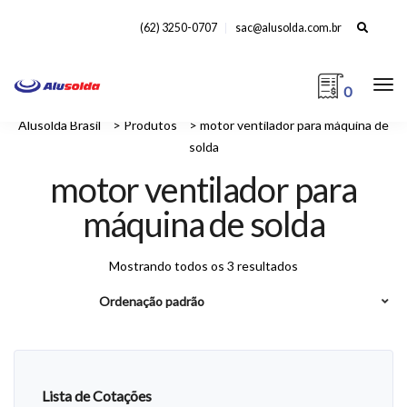
Search
(62) 3250-0707
sac@alusolda.com.br
for:
0
Alusolda Brasil
>
Produtos
>
motor ventilador para máquina de
solda
motor ventilador para
máquina de solda
Mostrando todos os 3 resultados
Lista de Cotações