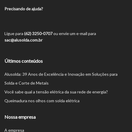
Precisando de ajuda?
Ligue para
(62) 3250-0707
ou envie um e-mail para
sac@alusolda.com.br
Últimos conteúdos
Alusolda: 39 Anos de Excelência e Inovação em Soluções para
Solda e Corte de Metais
Você sabe qual a tensão elétrica da sua rede de energia?
Queimadura nos olhos com solda elétrica
Nossa empresa
A empresa