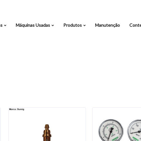
as
Máquinas Usadas
Produtos
Manutenção
Cont