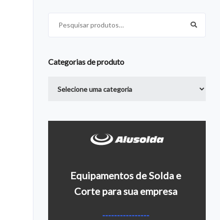
Pesquisar por:
Categorias de produto
Equipamentos de Solda e
Corte para sua empresa
Entre em contato conosco
Últimos c
----------------