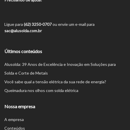
Ligue para
(62) 3250-0707
ou envie um e-mail para
sac@alusolda.com.br
Últimos conteúdos
Alusolda: 39 Anos de Excelência e Inovação em Soluções para
Solda e Corte de Metais
Você sabe qual a tensão elétrica da sua rede de energia?
Queimadura nos olhos com solda elétrica
Nossa empresa
A empresa
Conteúdos