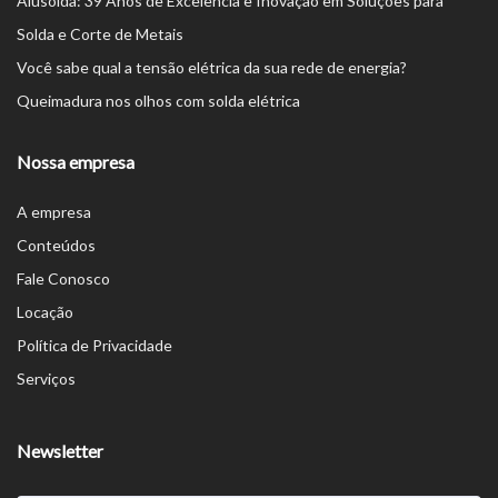
Alusolda: 39 Anos de Excelência e Inovação em Soluções para
Solda e Corte de Metais
Você sabe qual a tensão elétrica da sua rede de energia?
Queimadura nos olhos com solda elétrica
Nossa empresa
A empresa
Conteúdos
Fale Conosco
Locação
Política de Privacidade
Serviços
Newsletter