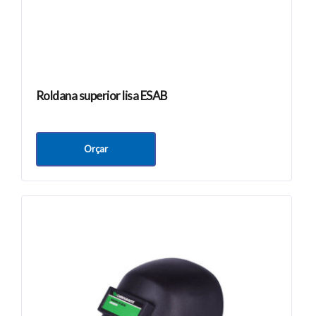
Roldana superior lisa ESAB
Orçar