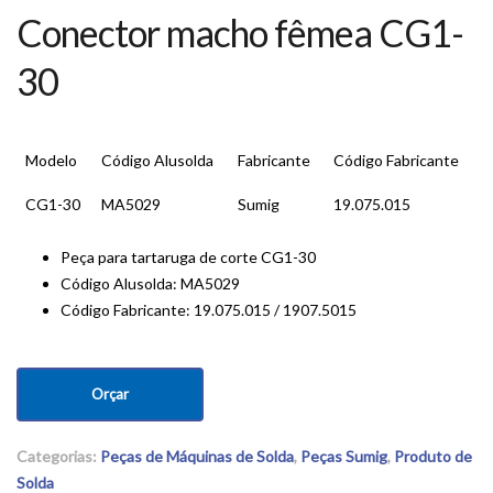
Conector macho fêmea CG1-
30
Modelo
Código Alusolda
Fabricante
Código Fabricante
CG1-30
MA5029
Sumig
19.075.015
Peça para tartaruga de corte CG1-30
Código Alusolda: MA5029
Código Fabricante: 19.075.015 / 1907.5015
Orçar
Categorias:
Peças de Máquinas de Solda
,
Peças Sumig
,
Produto de
Solda