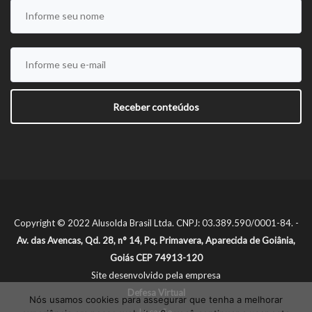
Copyright © 2022 Alusolda Brasil Ltda. CNPJ: 03.389.590/0001-84. -
Av. das Avencas, Qd. 28, n° 14, Pq. Primavera, Aparecida de Goiânia,
Goiás CEP 74913-120
Site desenvolvido pela empresa
Defesa Virtual
Nós usamos cookies para assegurar que tenha a melhorar