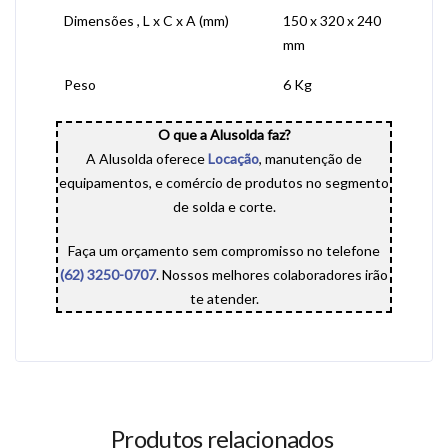
Dimensões , L x C x A (mm)
150 x 320 x 240
mm
Peso
6 Kg
O que a Alusolda faz?
A Alusolda oferece
Locação
, manutenção de
equipamentos, e comércio de produtos no segmento
de solda e corte.
Faça um orçamento sem compromisso no telefone
(62) 3250-0707
. Nossos melhores colaboradores irão
te atender.
Produtos relacionados