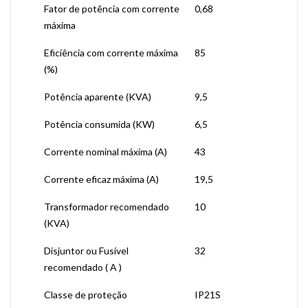
Fator de potência com corrente
0,68
máxima
Eficiência com corrente máxima
85
(%)
Potência aparente (KVA)
9,5
Potência consumida (KW)
6,5
Corrente nominal máxima (A)
43
Corrente eficaz máxima (A)
19,5
Transformador recomendado
10
(KVA)
Disjuntor ou Fusível
32
recomendado ( A )
Classe de proteção
IP21S