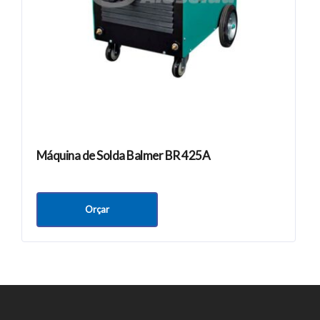
Máquina de Solda Balmer BR 425A
Orçar