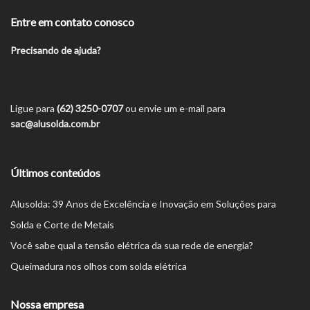
Entre em contato conosco
Precisando de ajuda?
Ligue para
(62) 3250-0707
ou envie um e-mail para
sac@alusolda.com.br
Últimos conteúdos
Alusolda: 39 Anos de Excelência e Inovação em Soluções para
Solda e Corte de Metais
Você sabe qual a tensão elétrica da sua rede de energia?
Queimadura nos olhos com solda elétrica
Nossa empresa