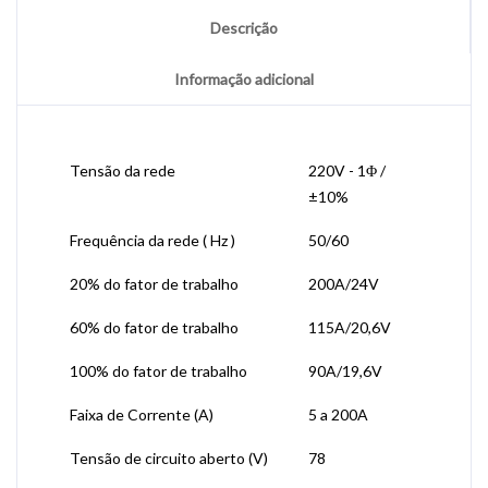
Descrição
Informação adicional
Tensão da rede
220V - 1Φ /
±10%
Frequência da rede ( Hz )
50/60
20% do fator de trabalho
200A/24V
60% do fator de trabalho
115A/20,6V
100% do fator de trabalho
90A/19,6V
Faixa de Corrente (A)
5 a 200A
Tensão de circuito aberto (V)
78