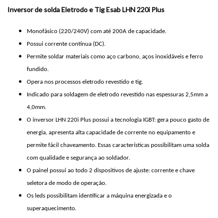
Inversor de solda Eletrodo e Tig Esab LHN 220i Plus
Monofásico (220/240V) com até 200A de capacidade.
Possui corrente contínua (DC).
Permite soldar materiais como aço carbono, aços inoxidáveis e ferro
fundido.
Opera nos processos eletrodo revestido e tig.
Indicado para soldagem de eletrodo revestido nas espessuras 2,5mm a
4,0mm.
O inversor LHN 220i Plus possui a tecnologia IGBT: gera pouco gasto de
energia, apresenta alta capacidade de corrente no equipamento e
permite fácil chaveamento. Essas características possibilitam uma solda
com qualidade e segurança ao soldador.
O painel possui ao todo 2 dispositivos de ajuste: corrente e chave
seletora de modo de operação.
Os leds possibilitam identificar a máquina energizada e o
superaquecimento.