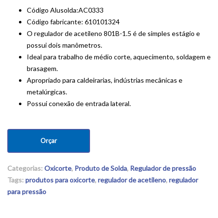
Código Alusolda:AC0333
Código fabricante: 610101324
O regulador de acetileno 801B-1.5 é de simples estágio e
possui dois manômetros.
Ideal para trabalho de médio corte, aquecimento, soldagem e
brasagem.
Apropriado para caldeirarias, indústrias mecânicas e
metalúrgicas.
Possui conexão de entrada lateral.
Orçar
Categorias:
Oxicorte
,
Produto de Solda
,
Regulador de pressão
Tags:
produtos para oxicorte
,
regulador de acetileno
,
regulador
para pressão