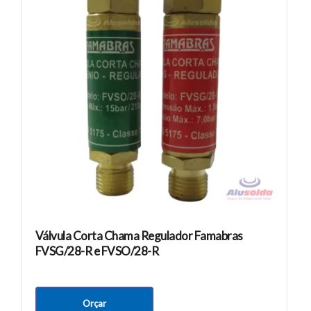
Válvula Corta Chama Regulador Famabras
FVSG/28-R e FVSO/28-R
Orçar