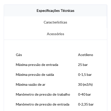
Especificações Técnicas
Características
Acessórios
Gás
Acetileno
Máxima pressão de entrada
25 bar
Máxima pressão de saída
0-1,5 bar
Máxima vazão de ar
30 (m3/h)
Manômetro de pressão de trabalho
0-40 bar
Manômetro de pressão de entrada
0-2,35 bar