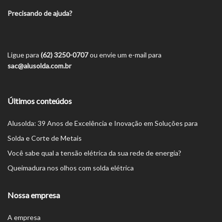
Precisando de ajuda?
Ligue para
(62) 3250-0707
ou envie um e-mail para
sac@alusolda.com.br
Últimos conteúdos
Alusolda: 39 Anos de Excelência e Inovação em Soluções para
Solda e Corte de Metais
Você sabe qual a tensão elétrica da sua rede de energia?
Queimadura nos olhos com solda elétrica
Nossa empresa
A empresa