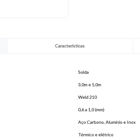
Características
Solda
3,0m e 5,0m
Weld 210
0,6 a 1,0 (mm)
Aço Carbono, Alumínio e Inox
Térmico e elétrico