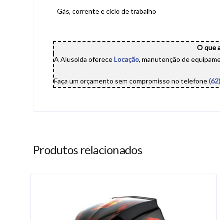
Gás, corrente e ciclo de trabalho
O que a
A Alusolda oferece
Locação
, manutenção de equipame
Faça um orçamento sem compromisso no telefone
(62
Produtos relacionados