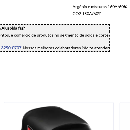
Argônio e misturas 160A/60%
CO2 180A/60%
 Alusolda faz?
ntos, e comércio de produtos no segmento de solda e corte.
) 3250-0707
. Nossos melhores colaboradores irão te atender.