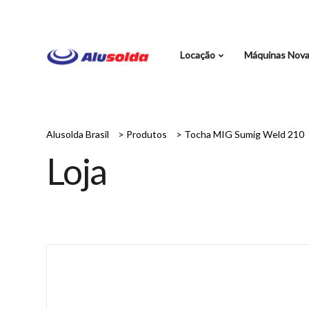
Locação
Máquinas Nov
Alusolda Brasil
>
Produtos
>
Tocha MIG Sumig Weld 210
Loja