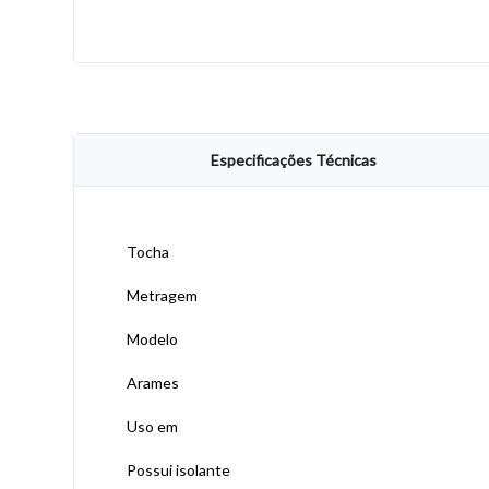
Especificações Técnicas
Tocha
Metragem
Modelo
Arames
Uso em
Possui isolante