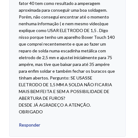
fator 40 tem como resultado a amperagem
aproximada para conseguir uma boa soldagem.
Porém, não consegui encontrar até o momento
nenhuma informação ( e nem mesmo vídeo)que
explique como USAR ELETRODO DE 1,5 . Digo
nisso porque tenho um aparelho Boxer Touch 140
que comprei recentemente e que ao fazer um
reparo de solda numa escadinha metálica com
eletrodo de 2,5 mm e ajustei inicialmente para 75
ampére, mas tive que baixar para até 35 ampére
para enfim soldar e também fechar os buracos que
tinham abertos. Pergunto: SE USASSE
ELETRODO DE 1,5 MM A SOLDA NÃO FICARIA
MAIS BEM FEITA E SEM A POSSIBILIDADE DE
ABERTURA DE FUROS?
DESDE JÁ AGRADEÇO A ATENÇÃO.
OBRIGADO
Responder