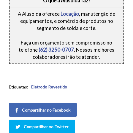
O que a Alusolda faz?
A Alusolda oferece
Locação
, manutenção de
equipamentos, e comércio de produtos no
segmento de solda e corte.
Faça um orçamento sem compromisso no
telefone
(62) 3250-0707
. Nossos melhores
colaboradores irão te atender.
Etiquetas:
Eletrodo Revestido
Compartilhar no Facebook
Compartilhar no Twitter