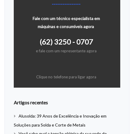
----------------
Fale com um técnico especialista em
máquinas e consumíveis agora
(62) 3250 - 0707
e fale com um representante agora
Clique no telefone para ligar agora
Artigos recentes
Alusolda: 39 Anos de Excelência e Inovação em
Soluções para Solda e Corte de Metais
Você sabe qual a tensão elétrica da sua rede de