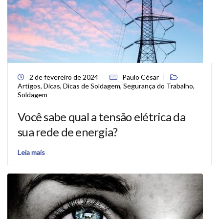
2 de fevereiro de 2024
Paulo César
Artigos
,
Dicas
,
Dicas de Soldagem
,
Segurança do Trabalho
,
Soldagem
Você sabe qual a tensão elétrica da
sua rede de energia?
Leia mais