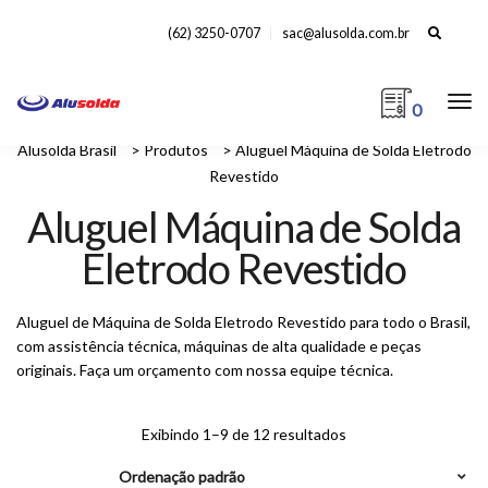
Search
(62) 3250-0707
sac@alusolda.com.br
for:
0
Alusolda Brasil
>
Produtos
>
Aluguel Máquina de Solda Eletrodo
Revestido
Aluguel Máquina de Solda
Eletrodo Revestido
Aluguel de Máquina de Solda Eletrodo Revestido para todo o Brasil,
com assistência técnica, máquinas de alta qualidade e peças
originais. Faça um orçamento com nossa equipe técnica.
Exibindo 1–9 de 12 resultados