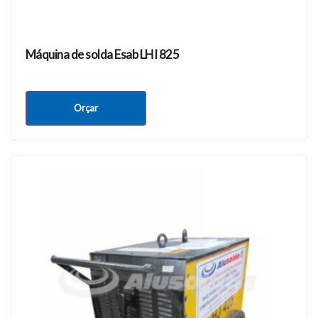
Máquina de solda Esab LHI 825
Orçar