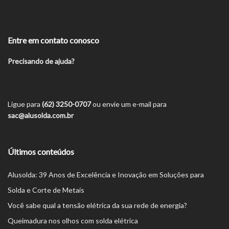
Entre em contato conosco
Precisando de ajuda?
Ligue para
(62) 3250-0707
ou envie um e-mail para
sac@alusolda.com.br
Últimos conteúdos
Alusolda: 39 Anos de Excelência e Inovação em Soluções para
Solda e Corte de Metais
Você sabe qual a tensão elétrica da sua rede de energia?
Queimadura nos olhos com solda elétrica