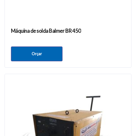
Máquina de solda Balmer BR 450
Orçar