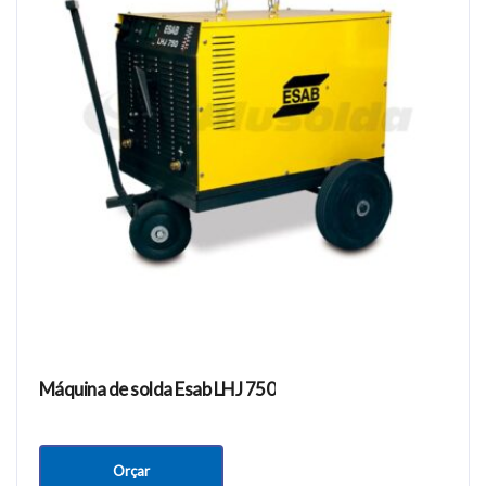
Máquina de solda Esab LHJ 750
Orçar