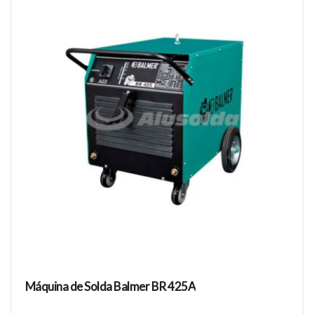
Máquina de Solda Balmer BR 425A