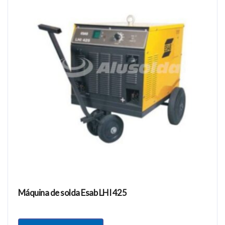
Máquina de solda Esab LHI 425