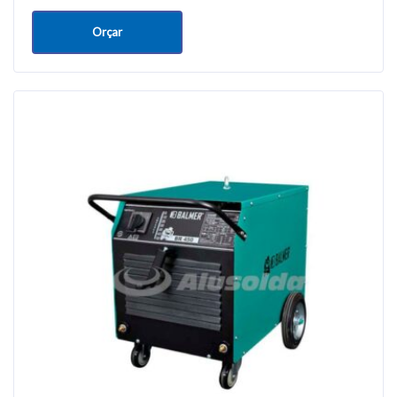
Orçar