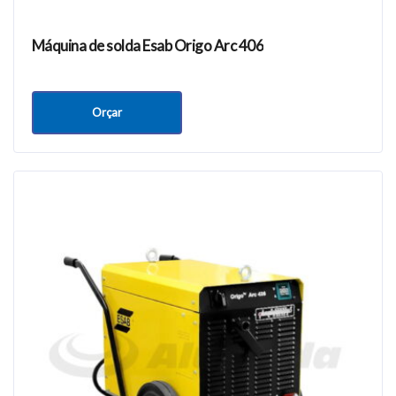
Máquina de solda Esab Origo Arc 406
Orçar