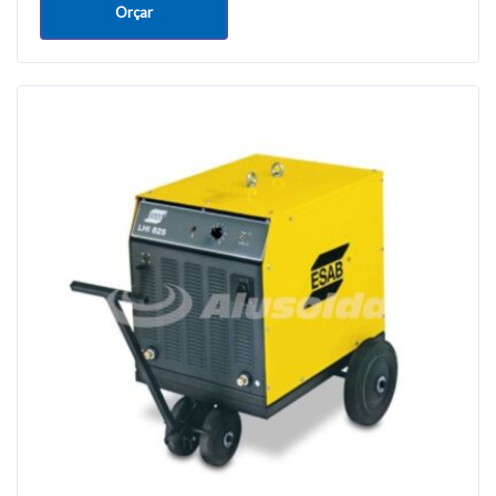
Orçar