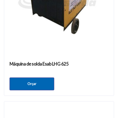
Máquina de solda Esab LHG 625
Orçar