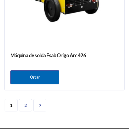
Máquina de solda Esab Origo Arc 426
Orçar
1
2