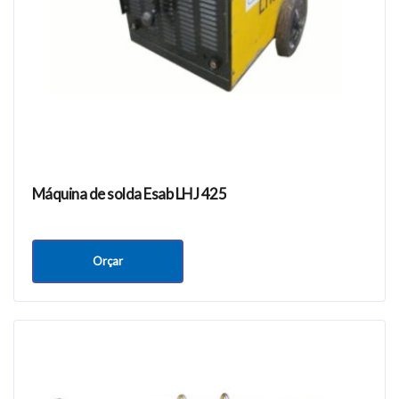
Máquina de solda Esab LHJ 425
Orçar