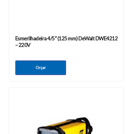
Esmerilhadeira 4/5” (125 mm) DeWalt DWE4212
– 220V
Orçar