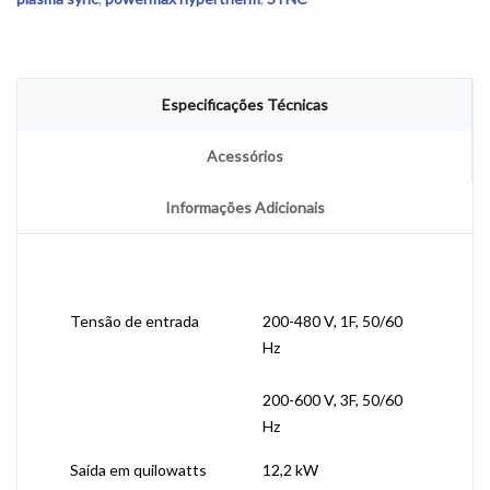
Especificações Técnicas
Acessórios
Informações Adicionais
Tensão de entrada
200-480 V, 1F, 50/60
Hz
200-600 V, 3F, 50/60
Hz
Saída em quilowatts
12,2 kW