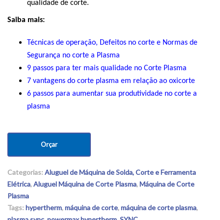
qualidade de corte.
Saiba mais:
Técnicas de operação, Defeitos no corte e Normas de
Segurança no corte a Plasma
9 passos para ter mais qualidade no Corte Plasma
7 vantagens do corte plasma em relação ao oxicorte
6 passos para aumentar sua produtividade no corte a
plasma
Orçar
Categorias:
Aluguel de Máquina de Solda, Corte e Ferramenta
Elétrica
,
Aluguel Máquina de Corte Plasma
,
Máquina de Corte
Plasma
Tags:
hypertherm
,
máquina de corte
,
máquina de corte plasma
,
plasma sync
,
powermax hypertherm
,
SYNC