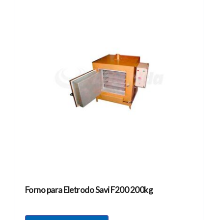
Forno para Eletrodo Savi F200 200kg