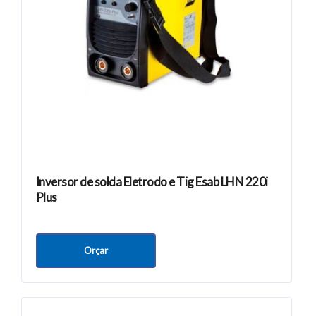
Inversor de solda Eletrodo e Tig Esab LHN 220i
Plus
Orçar