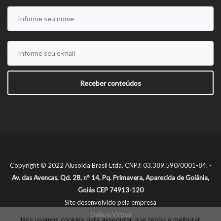
Copyright © 2022 Alusolda Brasil Ltda. CNPJ: 03.389.590/0001-84. -
Av. das Avencas, Qd. 28, n° 14, Pq. Primavera, Aparecida de Goiânia,
Goiás CEP 74913-120
Site desenvolvido pela empresa
Defesa Virtual
Nós usamos cookies para assegurar que tenha a melhorar