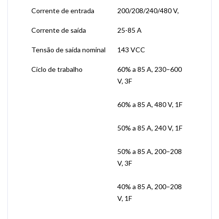
Corrente de entrada
200/208/240/480 V,
Corrente de saída
25-85 A
Tensão de saída nominal
143 VCC
Ciclo de trabalho
60% a 85 A, 230–600
V, 3F
60% a 85 A, 480 V, 1F
50% a 85 A, 240 V, 1F
50% a 85 A, 200–208
V, 3F
40% a 85 A, 200–208
V, 1F