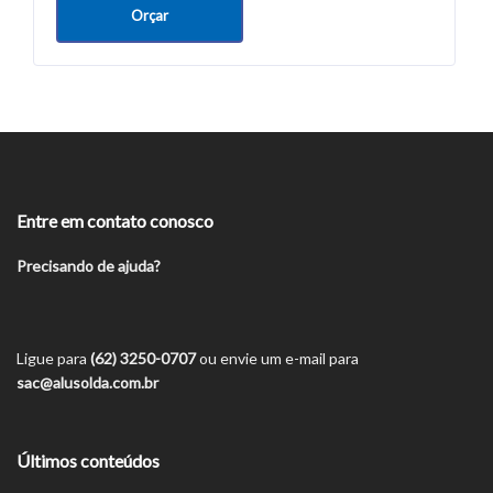
Orçar
Entre em contato conosco
Precisando de ajuda?
Ligue para
(62) 3250-0707
ou envie um e-mail para
sac@alusolda.com.br
Últimos conteúdos