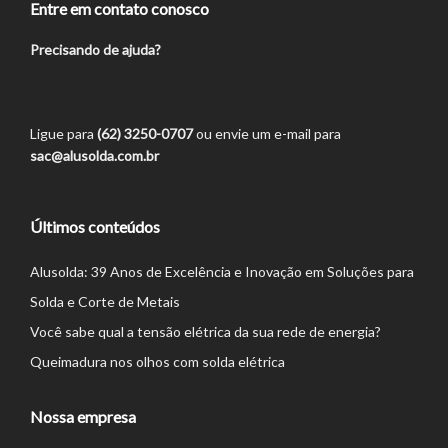
Entre em contato conosco
Precisando de ajuda?
Ligue para
(62) 3250-0707
ou envie um e-mail para
sac@alusolda.com.br
Últimos conteúdos
Alusolda: 39 Anos de Excelência e Inovação em Soluções para
Solda e Corte de Metais
Você sabe qual a tensão elétrica da sua rede de energia?
Queimadura nos olhos com solda elétrica
Nossa empresa