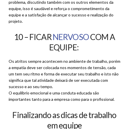
problema, discutindo também com os outros elementos da
equipe, isso é saudável e reforça o comprometimento da
equipe e a satisfação de alcançar o sucesso e realização do
projeto.
10 – FICAR
NERVOSO
COM A
EQUIPE:
Os atritos sempre acontecem no ambiente de trabalho, porém
a empatia deve ser colocada nos momentos de tensão, cada
um tem seu ritmo e forma de executar seu trabalho e isto não
significa que tal atividade deixará de ser executada com
sucesso e ao seu tempo.
O equilíbrio emocional e uma conduta educada são
importantes tanto para a empresa como para o profissional.
Finalizando as dicas de trabalho
em equipe