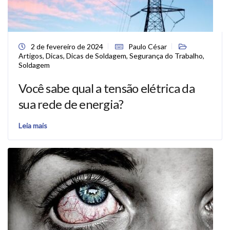
2 de fevereiro de 2024
Paulo César
Artigos
,
Dicas
,
Dicas de Soldagem
,
Segurança do Trabalho
,
Soldagem
Você sabe qual a tensão elétrica da
sua rede de energia?
Leia mais