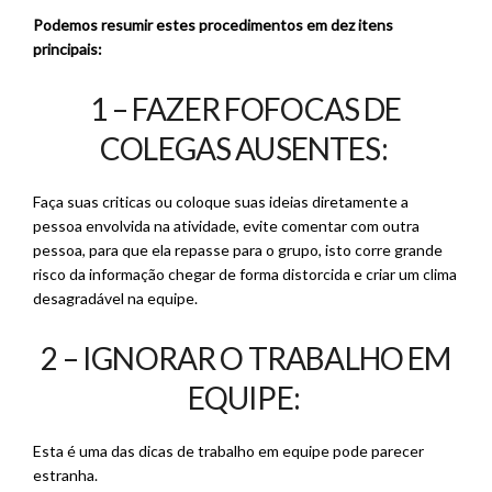
Podemos resumir estes procedimentos em dez itens
principais:
1 – FAZER FOFOCAS DE
COLEGAS AUSENTES:
Faça suas criticas ou coloque suas ideias diretamente a
pessoa envolvida na atividade, evite comentar com outra
pessoa, para que ela repasse para o grupo, isto corre grande
risco da informação chegar de forma distorcida e criar um clima
desagradável na equipe.
2 – IGNORAR O TRABALHO EM
EQUIPE:
Esta é uma das dicas de trabalho em equipe pode parecer
estranha.