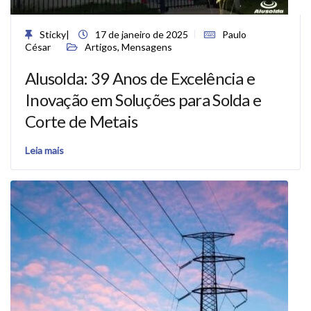
Sticky
|
17 de janeiro de 2025
Paulo
César
Artigos
,
Mensagens
Alusolda: 39 Anos de Excelência e
Inovação em Soluções para Solda e
Corte de Metais
Leia mais