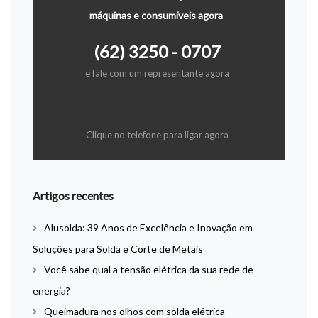
máquinas e consumíveis agora
(62) 3250 - 0707
e fale com um representante agora
Clique no telefone para ligar agora
Artigos recentes
Alusolda: 39 Anos de Excelência e Inovação em
Soluções para Solda e Corte de Metais
Você sabe qual a tensão elétrica da sua rede de
energia?
Queimadura nos olhos com solda elétrica