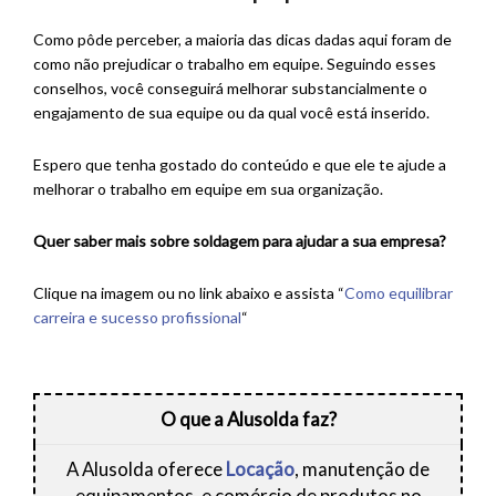
Como pôde perceber, a maioria das dicas dadas aqui foram de
como não prejudicar o trabalho em equipe. Seguindo esses
conselhos, você conseguirá melhorar substancialmente o
engajamento de sua equipe ou da qual você está inserido.
Espero que tenha gostado do conteúdo e que ele te ajude a
melhorar o trabalho em equipe em sua organização.
Quer saber mais sobre soldagem para ajudar a sua empresa?
Clique na imagem ou no link abaixo e assista “
Como equilibrar
carreira e sucesso profissional
“
O que a Alusolda faz?
A Alusolda oferece
Locação
, manutenção de
equipamentos, e comércio de produtos no