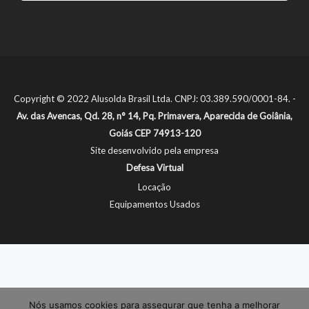
Copyright © 2022 Alusolda Brasil Ltda. CNPJ: 03.389.590/0001-84. -
Av. das Avencas, Qd. 28, n° 14, Pq. Primavera, Aparecida de Goiânia,
Goiás CEP 74913-120
Site desenvolvido pela empresa
Defesa Virtual
Locação
Equipamentos Usados
Nós usamos cookies para assegurar que tenha a melhorar