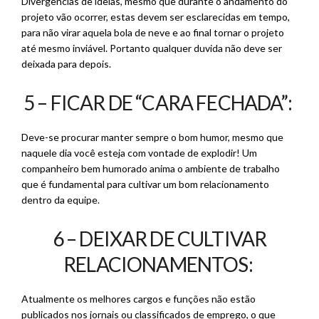
Divergências de ideias, mesmo que durante o andamento do
projeto vão ocorrer, estas devem ser esclarecidas em tempo,
para não virar aquela bola de neve e ao final tornar o projeto
até mesmo inviável. Portanto qualquer duvida não deve ser
deixada para depois.
5 – FICAR DE “CARA FECHADA”:
Deve-se procurar manter sempre o bom humor, mesmo que
naquele dia você esteja com vontade de explodir! Um
companheiro bem humorado anima o ambiente de trabalho
que é fundamental para cultivar um bom relacionamento
dentro da equipe.
6 – DEIXAR DE CULTIVAR
RELACIONAMENTOS:
Atualmente os melhores cargos e funções não estão
publicados nos jornais ou classificados de emprego, o que