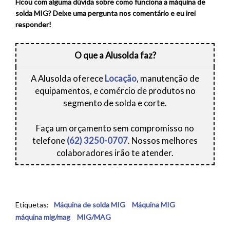
Ficou com alguma dúvida sobre como funciona a máquina de
solda MIG? Deixe uma pergunta nos comentário e eu irei
responder!
O que a Alusolda faz?
A Alusolda oferece
Locação
, manutenção de
equipamentos, e comércio de produtos no
segmento de solda e corte.
Faça um orçamento sem compromisso no
telefone
(62) 3250-0707
. Nossos melhores
colaboradores irão te atender.
Etiquetas:
Máquina de solda MIG
Máquina MIG
máquina mig/mag
MIG/MAG