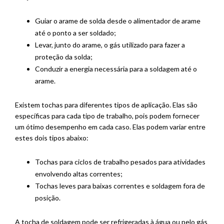
Guiar o arame de solda desde o alimentador de arame
até o ponto a ser soldado;
Levar, junto do arame, o gás utilizado para fazer a
proteção da solda;
Conduzir a energia necessária para a soldagem até o
arame.
Existem tochas para diferentes tipos de aplicação. Elas são
específicas para cada tipo de trabalho, pois podem fornecer
um ótimo desempenho em cada caso. Elas podem variar entre
estes dois tipos abaixo:
Tochas para ciclos de trabalho pesados para atividades
envolvendo altas correntes;
Tochas leves para baixas correntes e soldagem fora de
posição.
A tocha de soldagem pode ser refrigeradas à água ou pelo gás