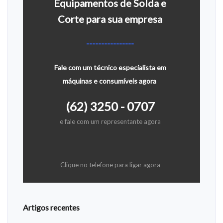
Equipamentos de Solda e
Corte para sua empresa
----------------
Fale com um técnico especialista em
máquinas e consumíveis agora
(62) 3250 - 0707
e fale com um representante agora
Clique no telefone para ligar agora
Artigos recentes