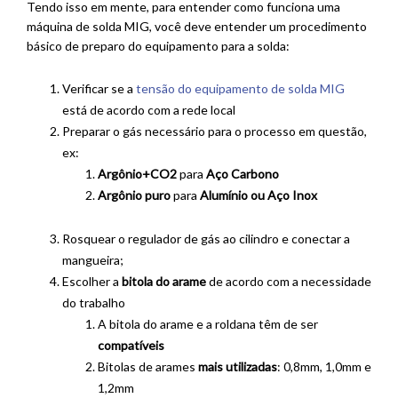
Tendo isso em mente, para entender como funciona uma
máquina de solda MIG, você deve entender um procedimento
básico de preparo do equipamento para a solda:
Verificar se a
tensão do equipamento de solda MIG
está de acordo com a rede local
Preparar o gás necessário para o processo em questão,
ex:
Argônio+CO2
para
Aço Carbono
Argônio puro
para
Alumínio ou Aço Inox
Rosquear o regulador de gás ao cilindro e conectar a
mangueira;
Escolher a
bitola do arame
de acordo com a necessidade
do trabalho
A bitola do arame e a roldana têm de ser
compatíveis
Bitolas de arames
mais utilizadas
: 0,8mm, 1,0mm e
1,2mm