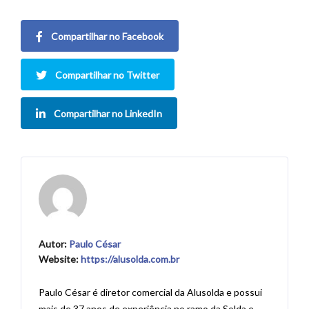
Compartilhar no Facebook
Compartilhar no Twitter
Compartilhar no LinkedIn
Autor:
Paulo César
Website:
https://alusolda.com.br
Paulo César é diretor comercial da Alusolda e possui
mais de 37 anos de experiência no ramo da Solda e