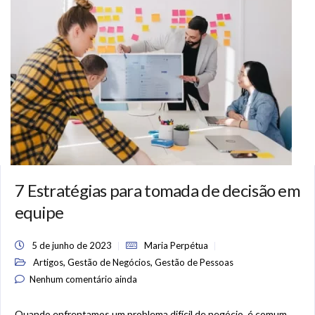
7 Estratégias para tomada de decisão em
equipe
5 de junho de 2023
Maria Perpétua
,
,
Artigos
Gestão de Negócios
Gestão de Pessoas
Nenhum comentário ainda
Quando enfrentamos um problema difícil de negócio, é comum