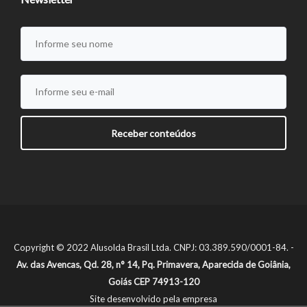
Copyright © 2022 Alusolda Brasil Ltda. CNPJ: 03.389.590/0001-84. -
Av. das Avencas, Qd. 28, n° 14, Pq. Primavera, Aparecida de Goiânia,
Goiás CEP 74913-120
Site desenvolvido pela empresa