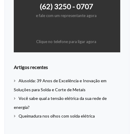
(62) 3250 - 0707
e fale com um representante agora
Clique no telefone para ligar agora
Artigos recentes
Alusolda: 39 Anos de Excelência e Inovação em
Soluções para Solda e Corte de Metais
Você sabe qual a tensão elétrica da sua rede de
energia?
Queimadura nos olhos com solda elétrica