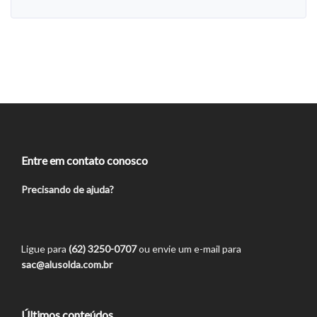
Entre em contato conosco
Precisando de ajuda?
Ligue para
(62) 3250-0707
ou envie um e-mail para
sac@alusolda.com.br
Últimos conteúdos